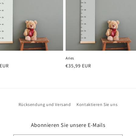
Aries
er
 EUR
Normaler
€35,99 EUR
Preis
Rücksendung und Versand
Kontaktieren Sie uns
Abonnieren Sie unsere E-Mails