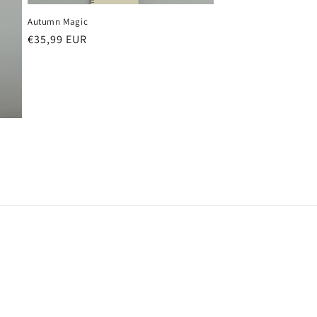
Autumn Magic
Normaler
€35,99 EUR
Preis