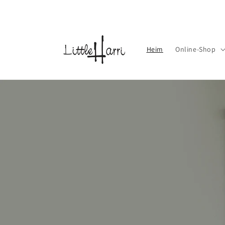
Direkt
zum
Inhalt
Heim
Online-Shop